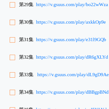
第29集
https://v.gsuus.com/play/bo22wWza
第30集
https://v.gsuus.com/play/axkkOp9e
第31集
https://v.gsuus.com/play/e31l9GQb
第32集
https://v.gsuus.com/play/dR6gXLYd
第33集
https://v.gsuus.com/play/dL9gD9Ae
第34集
https://v.gsuus.com/play/dBBgpBNd