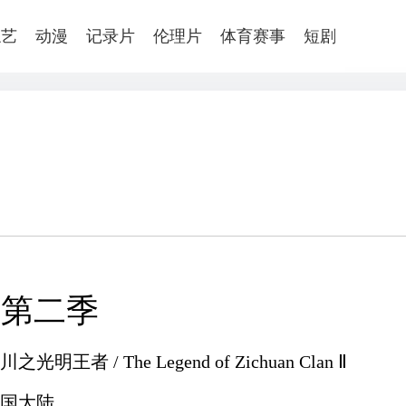
综艺
动漫
记录片
伦理片
体育赛事
短剧
 第二季
明王者 / The Legend of Zichuan Clan Ⅱ
国大陆