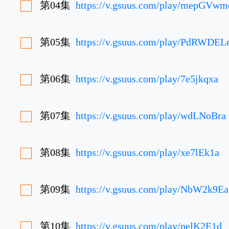
第04集
https://v.gsuus.com/play/mepGVwm
第05集
https://v.gsuus.com/play/PdRWDEL
第06集
https://v.gsuus.com/play/7e5jkqxa
第07集
https://v.gsuus.com/play/wdLNoBra
第08集
https://v.gsuus.com/play/xe7lEk1a
第09集
https://v.gsuus.com/play/NbW2k9Ea
第10集
https://v.gsuus.com/play/nelK2E1d