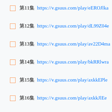
第11集
https://v.gsuus.com/play/eEROJlka
第12集
https://v.gsuus.com/play/dL99Z04e
第13集
https://v.gsuus.com/play/av22D4ma
第14集
https://v.gsuus.com/play/bkRRlwra
第15集
https://v.gsuus.com/play/axkkEPle
第16集
https://v.gsuus.com/play/axkkJlEe