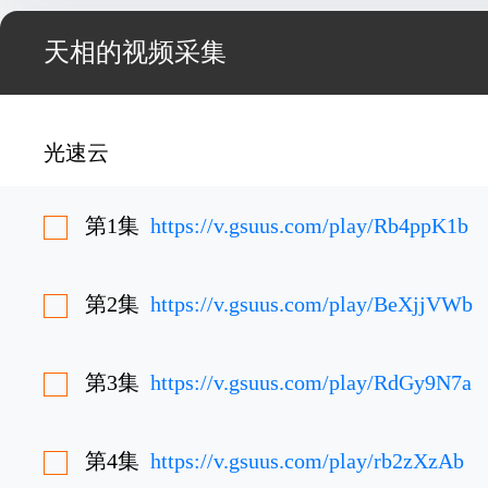
天相的视频采集
光速云
第1集
https://v.gsuus.com/play/Rb4ppK1b
第2集
https://v.gsuus.com/play/BeXjjVWb
第3集
https://v.gsuus.com/play/RdGy9N7a
第4集
https://v.gsuus.com/play/rb2zXzAb