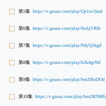
第5集
https://v.gsuus.com/play/Qe1xv2md
第6集
https://v.gsuus.com/play/9aAjVRlb
第7集
https://v.gsuus.com/play/PdyQ1kgd
第8集
https://v.gsuus.com/play/b2k4grNd
第9集
https://v.gsuus.com/play/bmZRnDOd
第10集
https://v.gsuus.com/play/bmZR5ME