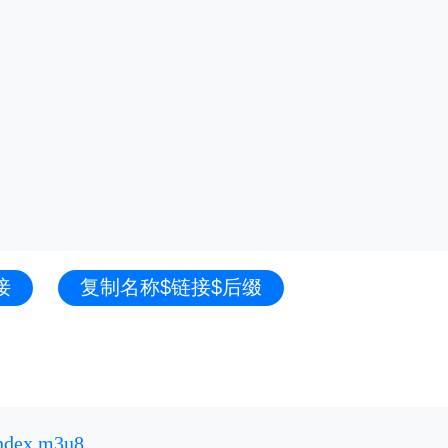
接
复制名称$链接$后缀
index.m3u8