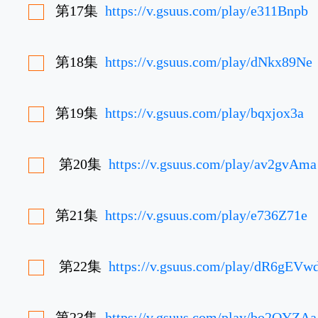
第17集
https://v.gsuus.com/play/e311Bnpb
第18集
https://v.gsuus.com/play/dNkx89Ne
第19集
https://v.gsuus.com/play/bqxjox3a
第20集
https://v.gsuus.com/play/av2gvAma
第21集
https://v.gsuus.com/play/e736Z71e
第22集
https://v.gsuus.com/play/dR6gEVw
第23集
https://v.gsuus.com/play/bo2QYZAa