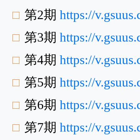
第2期
https://v.gsuu
第3期
https://v.gsuu
第4期
https://v.gsuu
第5期
https://v.gsuu
第6期
https://v.gsuu
第7期
https://v.gsu