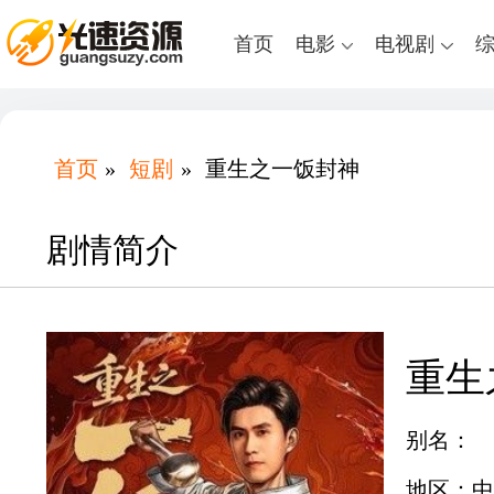
首页
电影
电视剧
首页
»
短剧
»
重生之一饭封神
剧情简介
重生
别名：
地区：中