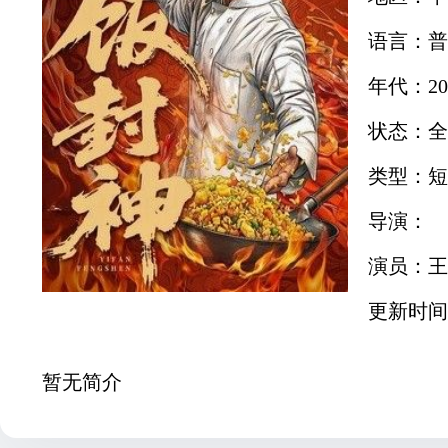
语言：普
年代：20
状态：全
类型：短
导演：
演员：王
更新时间：2
暂无简介