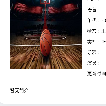
语言：
年代：20
状态：正
类型：篮
导演：
演员：
更新时间：2
暂无简介