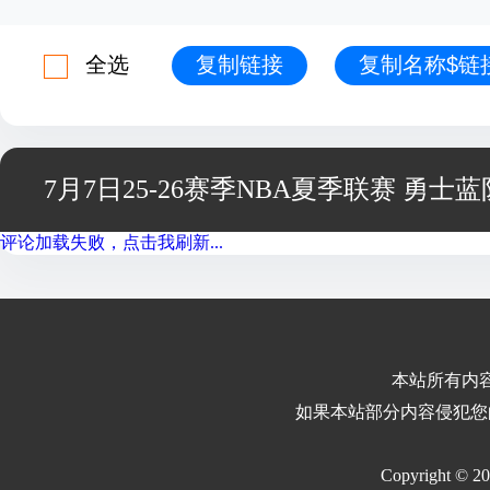
全选
复制链接
复制名称$链
7月7日25-26赛季NBA夏季联赛 勇士
评论加载失败，点击我刷新...
本站所有内
如果本站部分内容侵犯您
Copyright © 