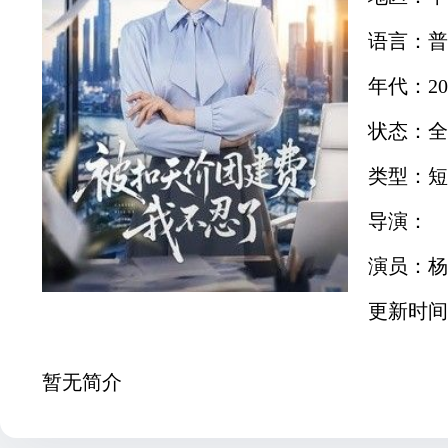
语言：普
年代：20
状态：全
类型：短
导演：
演员：杨
更新时间：2
暂无简介