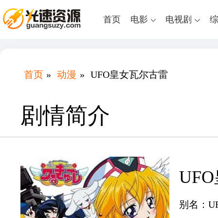
首页
电影
电视剧
首页
»
动漫
»
UFO皇女瓦尔古雷
剧情简介
UF
别名：U