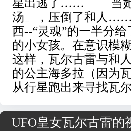
星出逃了…… 当她
汤」，压倒了和人…
西--“灵魂”的一半
的小女孩。在意识模
这样，瓦尔古雷与和
的公主海多拉（因为
从行星跑出来寻找瓦
UFO皇女瓦尔古雷的