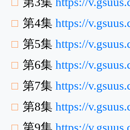
第3集
https://v.gsuu
第4集
https://v.gsuu
第5集
https://v.gsu
第6集
https://v.gsuu
第7集
https://v.gsu
第8集
https://v.gsu
第9集
https://v.gsuu