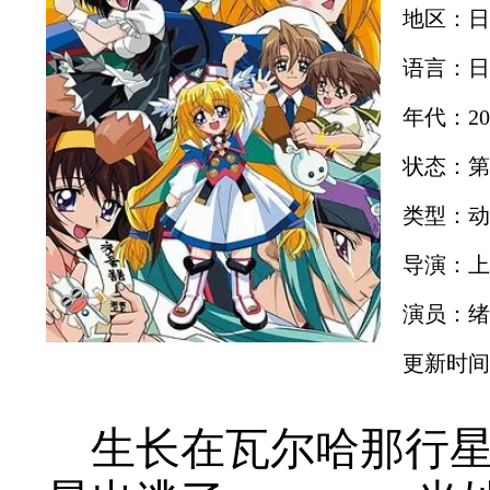
地区：日
语言：日
年代：20
状态：第
类型：动
导演：上
演员：绪
更新时间：2
生长在瓦尔哈那行星