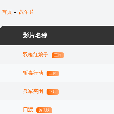
首页
»
战争片
影片名称
双枪红娘子
正片
斩毒行动
正片
孤军突围
正片
四渡
抢先版