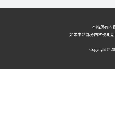
本站所有内
如果本站部分内容侵犯您
Copyright © 