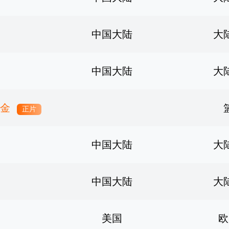
中国大陆
大
中国大陆
大
掘金
正片
中国大陆
大
中国大陆
大
美国
欧