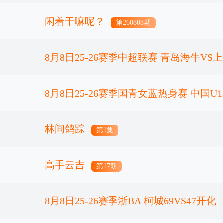
闲着干嘛呢？
第260808期
8月8日25-26赛季中超联赛 青岛海牛VS
8月8日25-26赛季国青女蓝热身赛 中国U1
正片
古女蓝
林间鸽踪
正片
第1集
高手云吉
第17期
8月8日25-26赛季浙BA 柯城69VS47开化