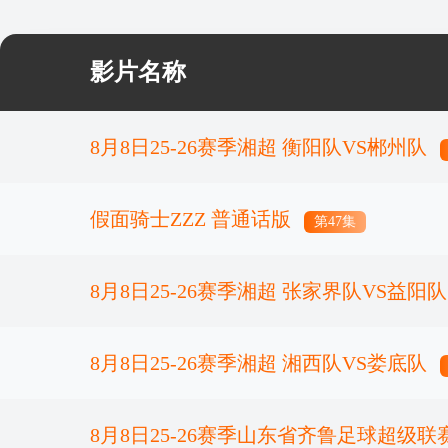
影片名称
8月8日25-26赛季湘超 衡阳队VS郴州队
假面骑士ZZZ 普通话版
第47集
8月8日25-26赛季湘超 张家界队VS益阳
8月8日25-26赛季湘超 湘西队VS娄底队
8月8日25-26赛季山东省齐鲁足球超级联