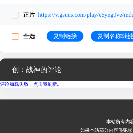
正片
https://v.gsuus.com/play/e5yng0ve/in
全选
复制链接
复制名称$链
创：战神的评论
评论加载失败，点击我刷新...
本站所有内
如果本站部分内容侵犯您