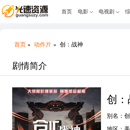
首页
电影
电视剧
首页
»
动作片
»
创：战神
剧情简介
创：
别名：创：
地区：美