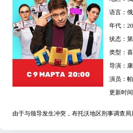
语言：俄
年代：20
状态：第
类型：喜
导演：康
演员：帕
更新时间：2
由于与领导发生冲突，布托沃地区刑事调查局