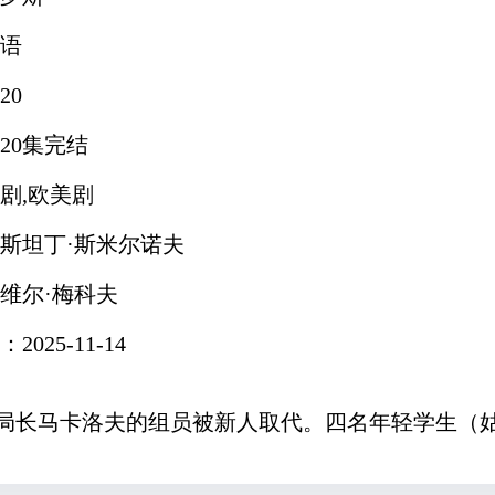
语
20
20集完结
剧,欧美剧
斯坦丁·斯米尔诺夫
维尔·梅科夫
025-11-14
局长马卡洛夫的组员被新人取代。四名年轻学生（