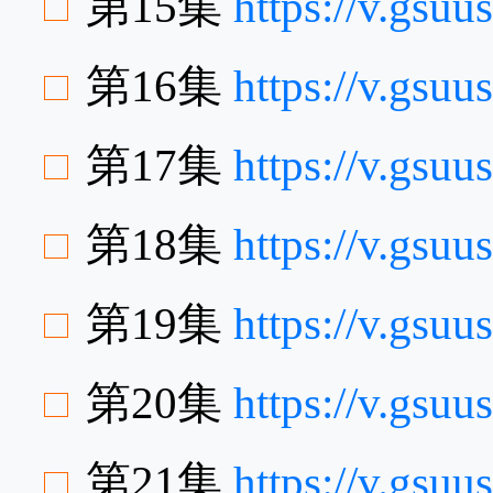
第15集
https://v.gsu
第16集
https://v.gsu
第17集
https://v.gs
第18集
https://v.gs
第19集
https://v.gsu
第20集
https://v.gs
第21集
https://v.gsu