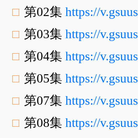
第02集
https://v.gs
第03集
https://v.gs
第04集
https://v.gs
第05集
https://v.gsu
第07集
https://v.gs
第08集
https://v.gsu