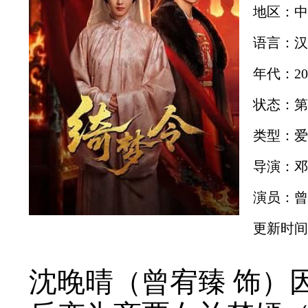
地区：中
语言：汉
年代：20
状态：第
类型：爱
导演：邓
演员：曾
更新时间：2
沈晚晴（曾宥臻 饰）