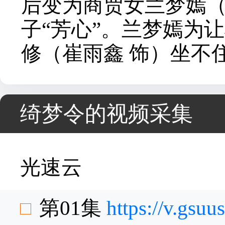
后变为商贾女兰梦嫣（
子“芳心”。兰梦嫣为
修（崔雨鑫 饰）坐不
绮梦令的视频采集
光速云
第01集
https://v.gsu