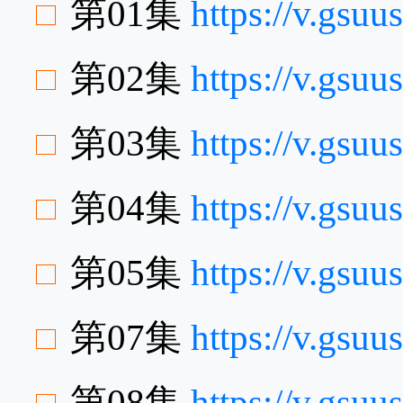
第01集
https://v.gsu
第02集
https://v.gs
第03集
https://v.gs
第04集
https://v.gs
第05集
https://v.gsu
第07集
https://v.gs
第08集
https://v.gsu