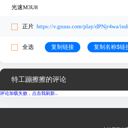
光速M3U8
正片
https://v.gsuus.com/play/dPNjr4wa/in
全选
复制链接
复制名称$链
特工蹦擦擦的评论
评论加载失败，点击我刷新...