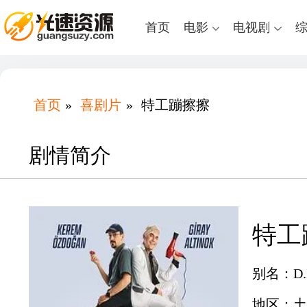
首页
电影
电视剧
首页
»
喜剧片
»
特工蹦擦擦
剧情简介
特工
别名：D.I
地区：土