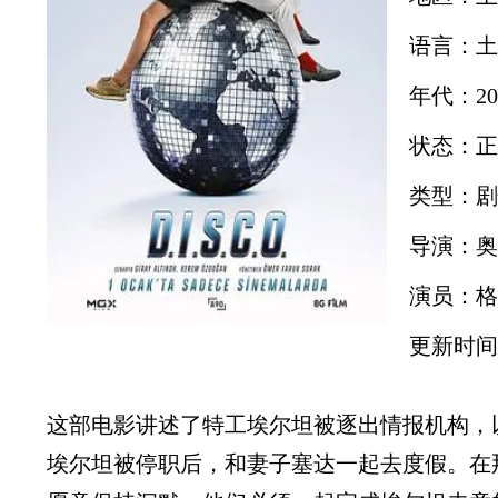
语言：土
年代：20
状态：正
类型：剧
导演：奥
演员：格来
更新时间：2
这部电影讲述了特工埃尔坦被逐出情报机构，
埃尔坦被停职后，和妻子塞达一起去度假。在