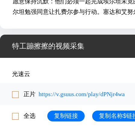
愿意保持沉默：他们必须一起完成埃尔坦未竟
尔坦勉强同意让扎费尔参与行动。塞达和艾努
特工蹦擦擦的视频采集
光速云
正片
https://v.gsuus.com/play/dPNjr4wa
全选
复制链接
复制名称$链