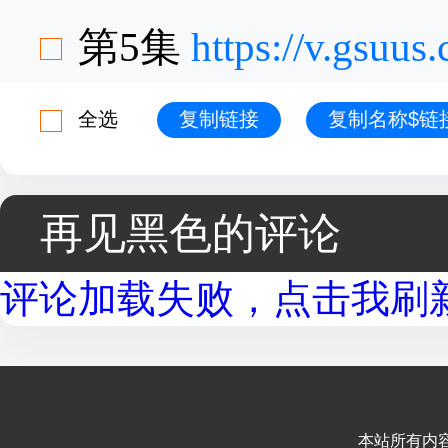
第5集
https://v.gsuu
全选
复制链接
复制名称$链
再见黑色的评论
评论加载失败，点击我刷新.
本站所有内