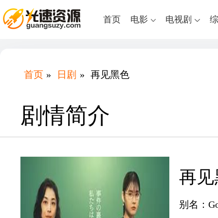
首页
电影
电视剧
首页
»
日剧
»
再见黑色
剧情简介
再见
别名：Good