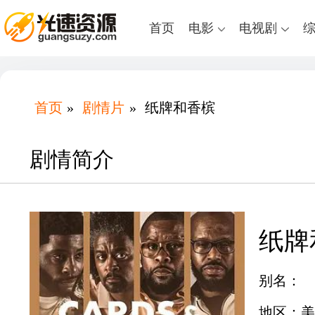
首页
电影
电视剧
首页
»
剧情片
»
纸牌和香槟
剧情简介
纸牌
别名：
地区：美