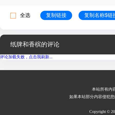
全选
复制链接
复制名称$链
纸牌和香槟的评论
评论加载失败，点击我刷新...
本站所有内
如果本站部分内容侵犯您
Copyright © 