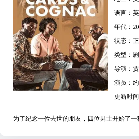
语言：英
年代：20
状态：正
类型：剧
导演：贾
演员：约
更新时间：2
为了纪念一位去世的朋友，四位男士开始了一