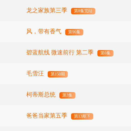
龙之家族第三季
第8集完结
风，带有香气
第96集
碧蓝航线 微速前行 第二季
第6集
毛雪汪
第150期
柯蒂斯总统
第3集
爸爸当家第五季
第13期下