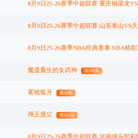
8月9日25-26赛季中超联赛 重庆铜梁龙
8月9日25-26赛季中超联赛 山东泰山V
正片
8月9日25-26赛季NBA经典赛事 NBA精
正片
太阳
魔道重生的女武神
正片
第145集
雾镜狐月
第20集
禅王渡尘
第124集
8月9日25-26赛季中超联赛 河南俱乐部