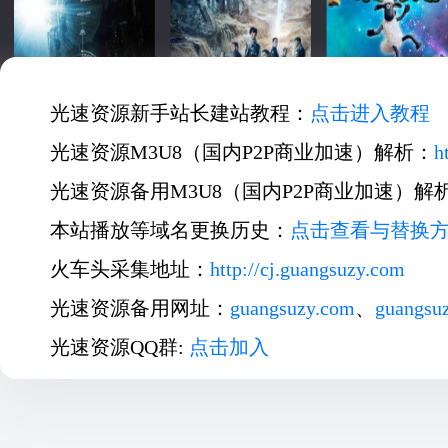
光速资源新手站长建站教程：
点击进入教程
光速资源M3U8（国内P2P商业加速）解析：
h
光速资源备用M3U8（国内P2P商业加速）解
本站播放等域名更换历史：
点击查看与替换
火车头采集地址：
http://cj.guangsuzy.com
光速资源备用网址：
guangsuzy.com
、
guangsu
光速资源QQ群:
点击加入