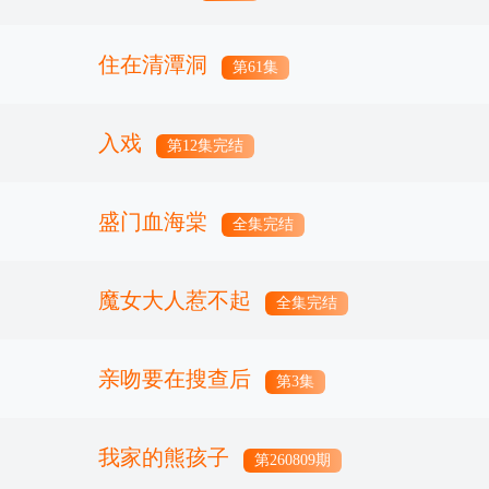
住在清潭洞
第61集
入戏
第12集完结
盛门血海棠
全集完结
魔女大人惹不起
全集完结
亲吻要在搜查后
第3集
我家的熊孩子
第260809期