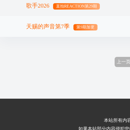
歌手2026
直拍REACTION第29期
天赐的声音第7季
第9期加更
上一
本站所有内
如果本站部分内容侵犯您