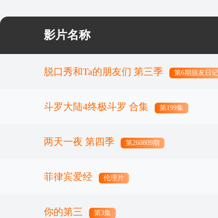
影片名称
脱口秀和Ta的朋友们 第三季
第6期脱友日
斗罗大陆4终极斗罗 合集
第199集
两天一夜 第四季
第260809期
菲律宾爱经
伦理片
你的第三
第3集