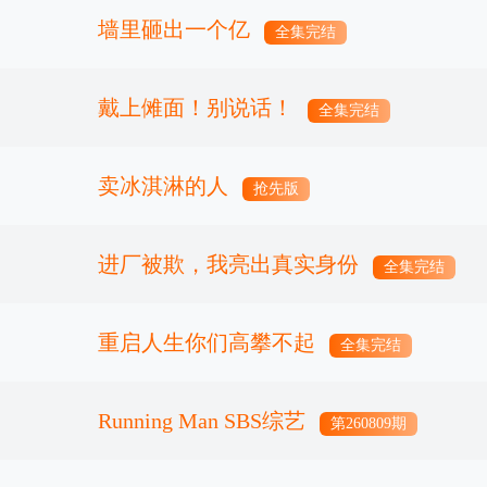
墙里砸出一个亿
全集完结
戴上傩面！别说话！
全集完结
卖冰淇淋的人
抢先版
进厂被欺，我亮出真实身份
全集完结
重启人生你们高攀不起
全集完结
Running Man SBS综艺
第260809期