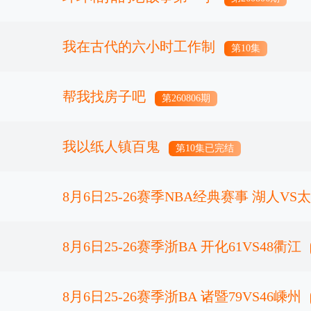
我在古代的六小时工作制
第10集
帮我找房子吧
第260806期
我以纸人镇百鬼
第10集已完结
8月6日25-26赛季NBA经典赛事 湖人VS
8月6日25-26赛季浙BA 开化61VS48衢江
8月6日25-26赛季浙BA 诸暨79VS46嵊州