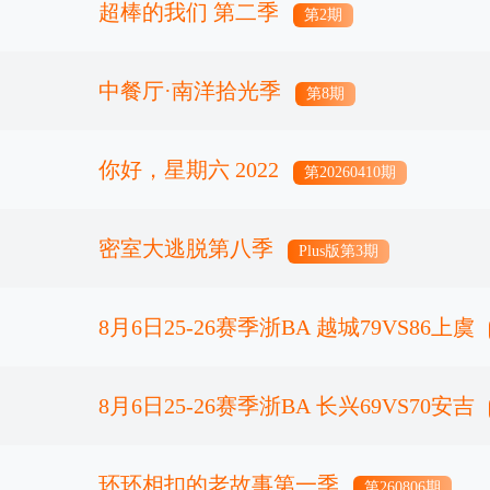
超棒的我们 第二季
第2期
中餐厅·南洋拾光季
第8期
你好，星期六 2022
第20260410期
密室大逃脱第八季
Plus版第3期
8月6日25-26赛季浙BA 越城79VS86上虞
8月6日25-26赛季浙BA 长兴69VS70安吉
环环相扣的老故事第一季
第260806期