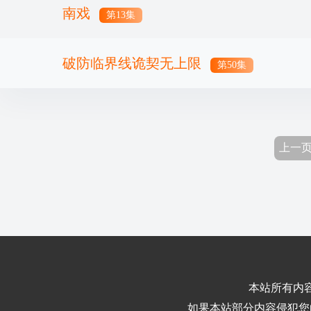
南戏
第13集
破防临界线诡契无上限
第50集
上一
本站所有内
如果本站部分内容侵犯您