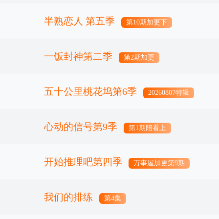
半熟恋人 第五季
第10期加更下
一饭封神第二季
第2期加更
五十公里桃花坞第6季
20260807特辑
心动的信号第9季
第1期陪看上
开始推理吧第四季
万事屋加更第9期
我们的排练
第4集