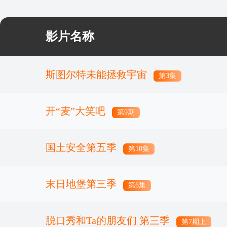
影片名称
斯图尔特未能拯救宇宙
第3集
开“麦”大笑吧
第9期
国土安全第五季
第10集
末日地堡第三季
第6集
脱口秀和Ta的朋友们 第三季
第7期上