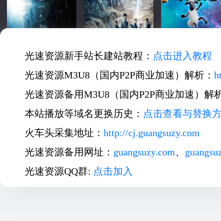
光速资源新手站长建站教程：
点击进入教程
光速资源M3U8（国内P2P商业加速）解析：
h
光速资源备用M3U8（国内P2P商业加速）解
本站播放等域名更换历史：
点击查看与替换
火车头采集地址：
http://cj.guangsuzy.com
光速资源备用网址：
guangsuzy.com
、
guangsu
光速资源QQ群:
点击加入