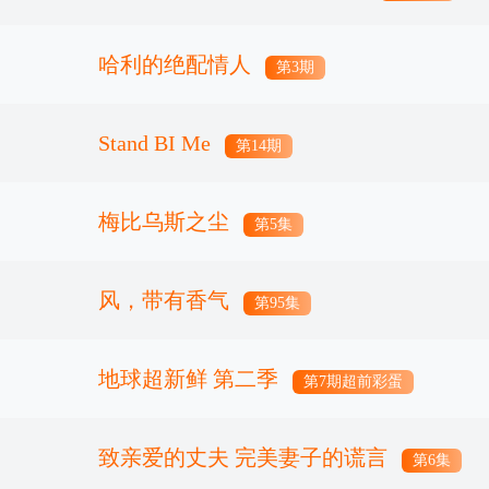
哈利的绝配情人
第3期
Stand BI Me
第14期
梅比乌斯之尘
第5集
风，带有香气
第95集
地球超新鲜 第二季
第7期超前彩蛋
致亲爱的丈夫 完美妻子的谎言
第6集