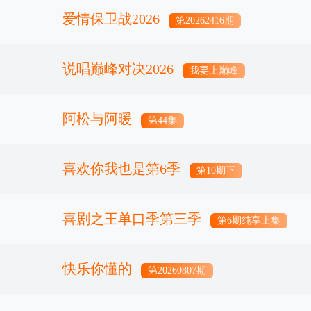
爱情保卫战2026
第20262416期
说唱巅峰对决2026
我要上巅峰
阿松与阿暖
第44集
喜欢你我也是第6季
第10期下
喜剧之王单口季第三季
第6期纯享上集
快乐你懂的
第20260807期