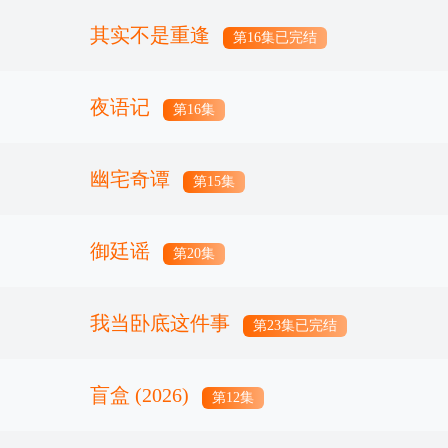
其实不是重逢
第16集已完结
夜语记
第16集
幽宅奇谭
第15集
御廷谣
第20集
我当卧底这件事
第23集已完结
盲盒 (2026)
第12集