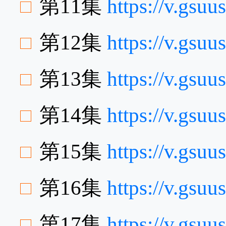
第11集
https://v.gs
第12集
https://v.gsu
第13集
https://v.gsu
第14集
https://v.gs
第15集
https://v.gsu
第16集
https://v.gsu
第17集
https://v.gsu