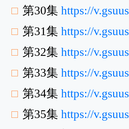
第30集
https://v.gs
第31集
https://v.gsu
第32集
https://v.gsu
第33集
https://v.gsu
第34集
https://v.gs
第35集
https://v.gsu