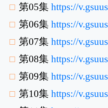
第05集
https://v.gsu
第06集
https://v.gsu
第07集
https://v.gsu
第08集
https://v.gs
第09集
https://v.gsu
第10集
https://v.gsu