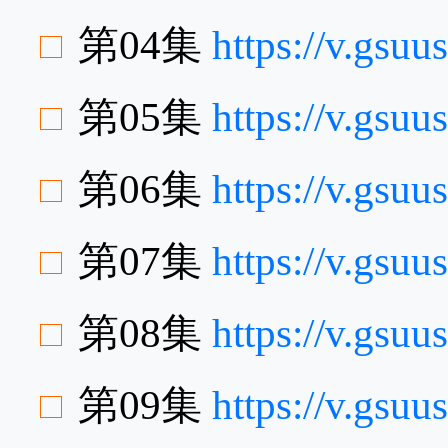
第04集
https://v.gs
第05集
https://v.gsu
第06集
https://v.gsu
第07集
https://v.gsu
第08集
https://v.gs
第09集
https://v.gsu