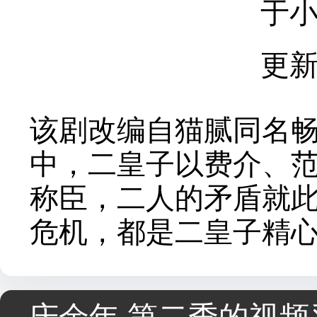
于小
更新
该剧改编自猫腻同名畅
中，二皇子以费介、
称臣，二人的矛盾就
危机，都是二皇子精