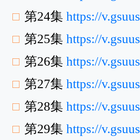
第24集
https://v.gsu
第25集
https://v.gsu
第26集
https://v.gsu
第27集
https://v.gsu
第28集
https://v.gsu
第29集
https://v.gsu