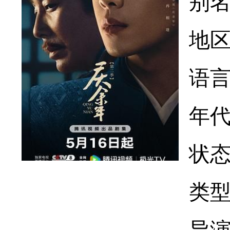
别名：
地
语
年代
状态
类型