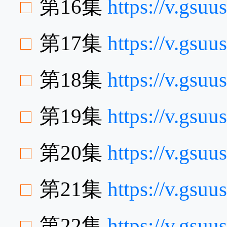
第16集
https://v.gsu
第17集
https://v.gsu
第18集
https://v.gs
第19集
https://v.gs
第20集
https://v.gs
第21集
https://v.gsu
第22集
https://v.gs