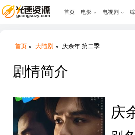
首页
电影
电视剧
首页
»
大陆剧
»
庆余年 第二季
剧情简介
庆