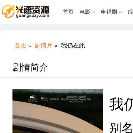
首页
电影
电视剧
首页
»
剧情片
»
我仍在此
剧情简介
我
别名：