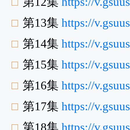
第12集
https://v.gs
第13集
https://v.gsu
第14集
https://v.gsu
第15集
https://v.gsu
第16集
https://v.gsu
第17集
https://v.gsu
第18集
https://v.gsu