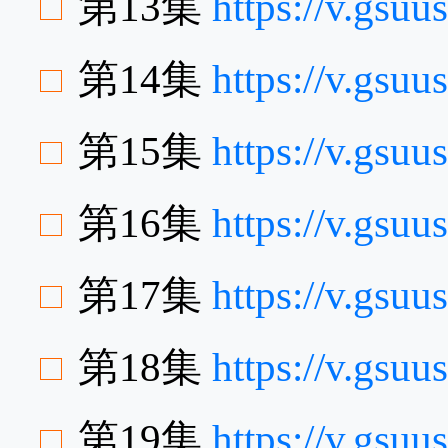
第13集
https://v.gsu
第14集
https://v.gsu
第15集
https://v.gsu
第16集
https://v.gsu
第17集
https://v.gs
第18集
https://v.gsu
第19集
https://v.gs