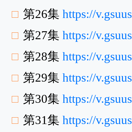
第26集
https://v.gs
第27集
https://v.gsu
第28集
https://v.gs
第29集
https://v.gs
第30集
https://v.gsu
第31集
https://v.gs