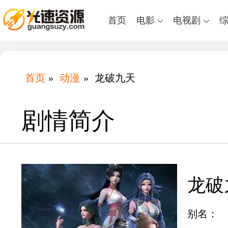
首页
电影
电视剧
首页
»
动漫
»
龙破九天
剧情简介
龙破
别名：