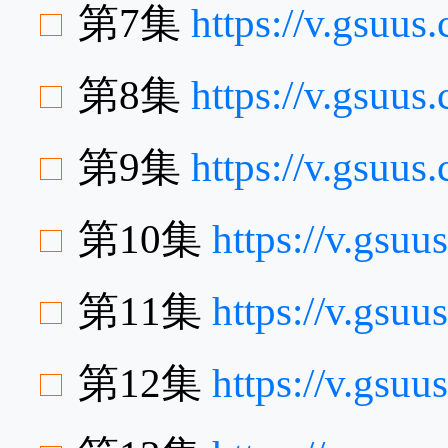
第7集
https://v.gsuu
第8集
https://v.gsu
第9集
https://v.gsuu
第10集
https://v.gsu
第11集
https://v.gs
第12集
https://v.gs