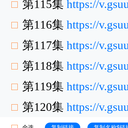
第115集
https://v.g
第116集
https://v.g
第117集
https://v.g
第118集
https://v.g
第119集
https://v.g
第120集
https://v.gs
全选
复制链接
复制名称$链