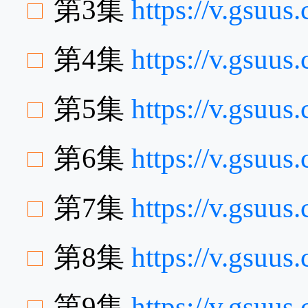
第3集
https://v.gsuu
第4集
https://v.gsuu
第5集
https://v.gsuu
第6集
https://v.gsuu
第7集
https://v.gsuu
第8集
https://v.gsuu
第9集
https://v.gsuu