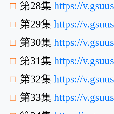
第28集
https://v.gsu
第29集
https://v.gsu
第30集
https://v.gsu
第31集
https://v.gs
第32集
https://v.gsu
第33集
https://v.gsu