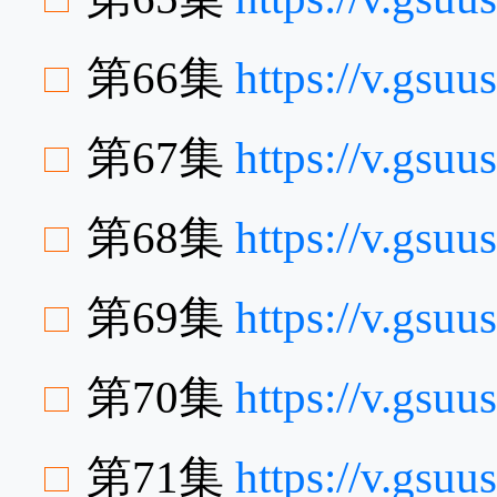
第66集
https://v.gs
第67集
https://v.gsu
第68集
https://v.gsu
第69集
https://v.gs
第70集
https://v.gs
第71集
https://v.gs