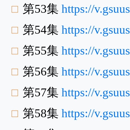
第53集
https://v.gs
第54集
https://v.gsu
第55集
https://v.gsu
第56集
https://v.gs
第57集
https://v.gsu
第58集
https://v.gsu