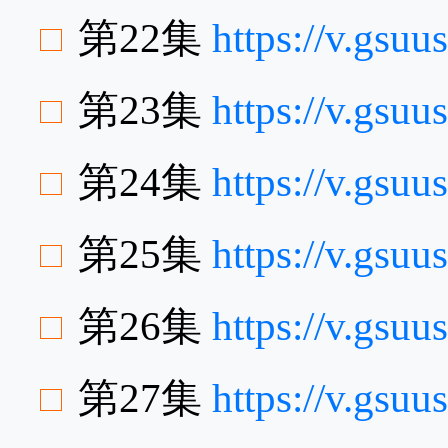
第22集
https://v.gs
第23集
https://v.gsu
第24集
https://v.gsu
第25集
https://v.gsu
第26集
https://v.gsu
第27集
https://v.gsu