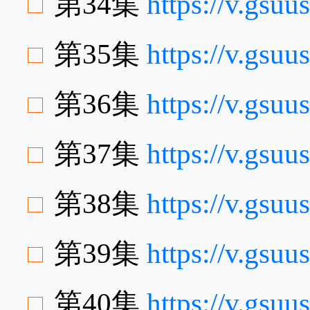
第34集
https://v.gsu
第35集
https://v.gsu
第36集
https://v.gsu
第37集
https://v.gs
第38集
https://v.gs
第39集
https://v.gs
第40集
https://v.gs