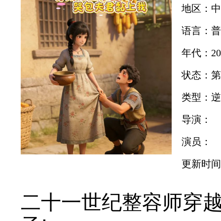
地区：中
语言：普
年代：20
状态：第
类型：逆
导演：
演员：
更新时间：2
二十一世纪整容师穿