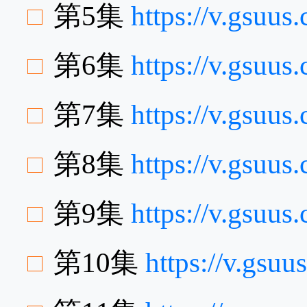
第5集
https://v.gsuu
第6集
https://v.gsuu
第7集
https://v.gsuu
第8集
https://v.gsuu
第9集
https://v.gsuu
第10集
https://v.gs