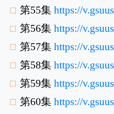
第55集
https://v.gsu
第56集
https://v.gs
第57集
https://v.gs
第58集
https://v.gsu
第59集
https://v.gs
第60集
https://v.gsu