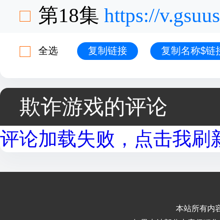
第18集
https://v.gsu
全选
复制链接
复制名称$链
欺诈游戏的评论
评论加载失败，点击我刷新.
本站所有内