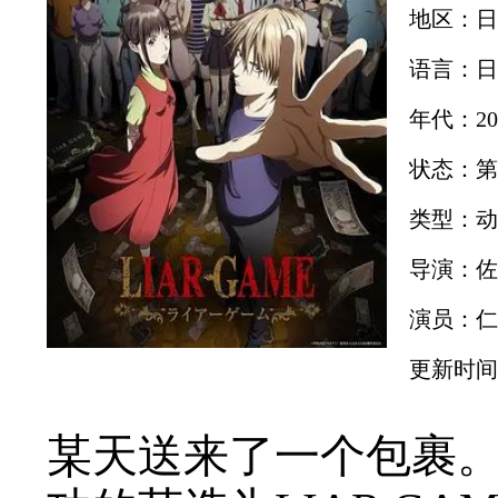
地区：日
语言：日
年代：20
状态：第
类型：动
导演：佐
演员：仁
更新时间：2
某天送来了一个包裹。