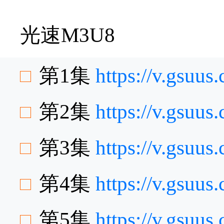
光速M3U8
第1集
https://v.gsuu
第2集
https://v.gsuu
第3集
https://v.gsuu
第4集
https://v.gsu
第5集
https://v.gsuu