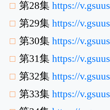
第28集
https://v.gsu
第29集
https://v.gsu
第30集
https://v.gsu
第31集
https://v.gsu
第32集
https://v.gsu
第33集
https://v.gsu