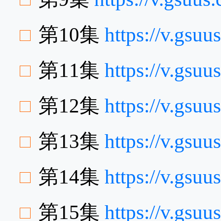
第10集
https://v.gsu
第11集
https://v.gsu
第12集
https://v.gsu
第13集
https://v.gsu
第14集
https://v.gsu
第15集
https://v.gsu