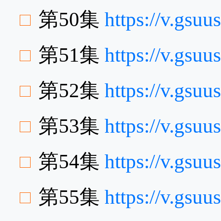
第50集
https://v.gsu
第51集
https://v.gs
第52集
https://v.gs
第53集
https://v.gsu
第54集
https://v.gsu
第55集
https://v.gsu