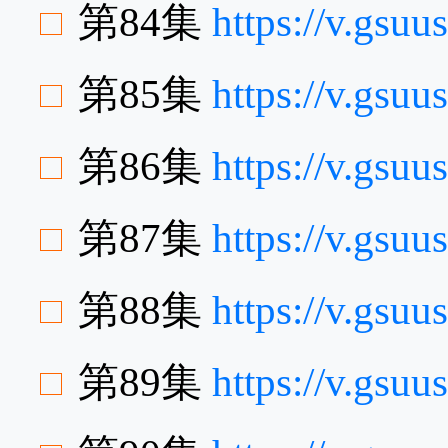
第84集
https://v.gsu
第85集
https://v.gsu
第86集
https://v.gsu
第87集
https://v.gsu
第88集
https://v.gsu
第89集
https://v.gsu