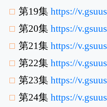
第19集
https://v.gs
第20集
https://v.gs
第21集
https://v.gsu
第22集
https://v.gsu
第23集
https://v.gsu
第24集
https://v.gs