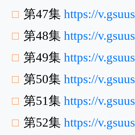
第47集
https://v.gs
第48集
https://v.gsu
第49集
https://v.gs
第50集
https://v.gsu
第51集
https://v.gs
第52集
https://v.gs