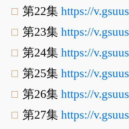
第22集
https://v.gsu
第23集
https://v.gsu
第24集
https://v.gsu
第25集
https://v.gs
第26集
https://v.gsu
第27集
https://v.gsu