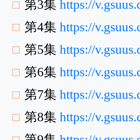
第3集
https://v.gsuu
第4集
https://v.gsuu
第5集
https://v.gsuu
第6集
https://v.gsuu
第7集
https://v.gsu
第8集
https://v.gsuu
第9集
https://v.gsuu