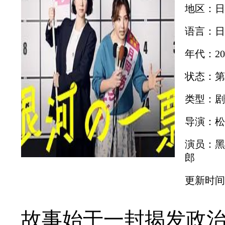
地区：日
语言：日
年代：20
状态：第
类型：剧
导演：松
演员：黑
郎
更新时间：2
故事始于一封揭发政