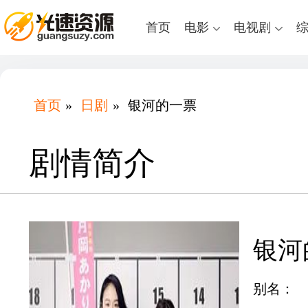
首页
电影
电视剧
首页
»
日剧
»
银河的一票
剧情简介
银河
别名：