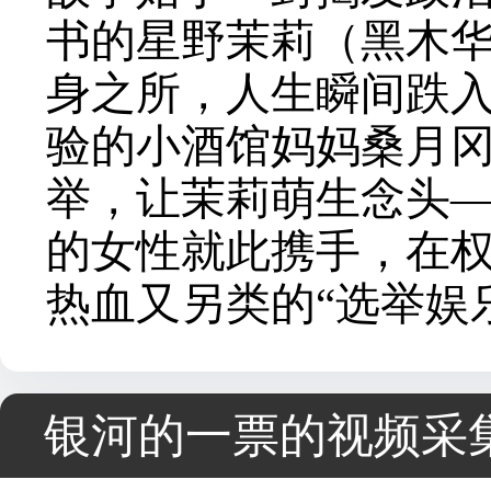
书的星野茉莉（黑木华
身之所，人生瞬间跌
验的小酒馆妈妈桑月冈
举，让茉莉萌生念头—
的女性就此携手，在
热血又另类的“选举娱
银河的一票的视频采