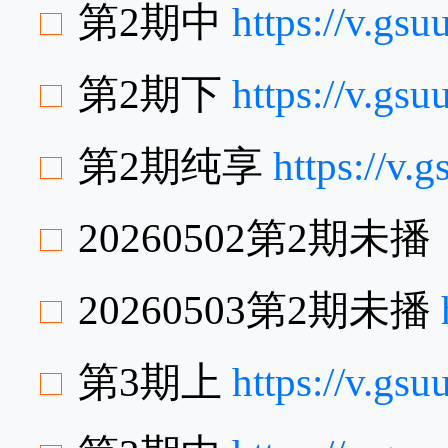
第2期中
https://v.gs
第2期下
https://v.g
第2期纯享
https://v
20260502第2期未播
20260503第2期未播
第3期上
https://v.gs