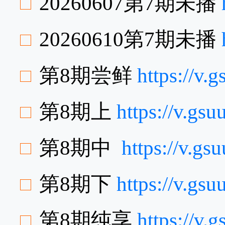
20260607第7期未播
20260610第7期未播
第8期尝鲜
https://v
第8期上
https://v.g
第8期中
https://v.g
第8期下
https://v.g
第8期纯享
https://v