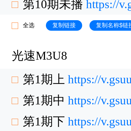
第10期未播
https://
全选
复制链接
复制名称$链
光速M3U8
第1期上
https://v.g
第1期中
https://v.gs
第1期下
https://v.g