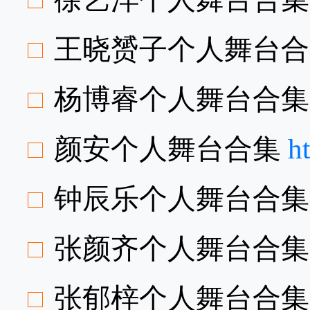
王晓赟子个人舞台合
杨博睿个人舞台合集
颜安个人舞台合集
h
钟辰乐个人舞台合集
张颜齐个人舞台合集
张郁梓个人舞台合集