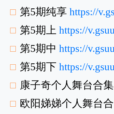
第5期纯享
https://v
第5期上
https://v.g
第5期中
https://v.g
第5期下
https://v.gs
康子奇个人舞台合集
欧阳娣娣个人舞台合