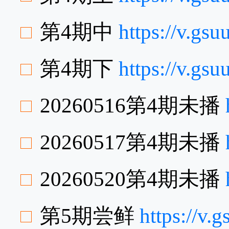
第4期中
https://v.g
第4期下
https://v.gs
20260516第4期未播
20260517第4期未播
20260520第4期未播
第5期尝鲜
https://v