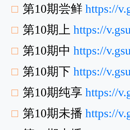
第10期尝鲜
https://
第10期上
https://v.g
第10期中
https://v.
第10期下
https://v.g
第10期纯享
https://
第10期未播
https://