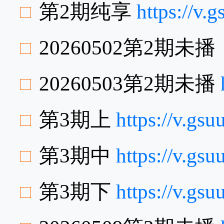
第2期纯享
https://v
20260502第2期未播
20260503第2期未播
第3期上
https://v.gs
第3期中
https://v.g
第3期下
https://v.gs