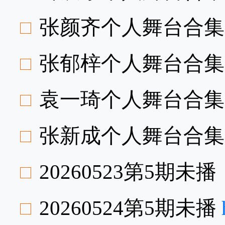
张颜齐个人舞台合集
张郁梓个人舞台合集
袁一琦个人舞台合集
张新成个人舞台合集
20260523第5期未播
20260524第5期未播