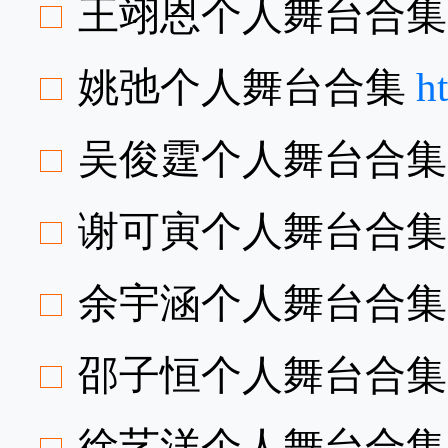
王翊恩个人舞台合集
姚弛个人舞台合集
h
吴俊霆个人舞台合集
谢可寅个人舞台合集
余宇涵个人舞台合集
邵子恒个人舞台合集
徐艺洋个人舞台合集