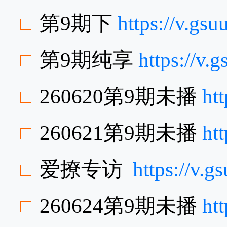
第9期下
https://v.gs
第9期纯享
https://v
260620第9期未播
ht
260621第9期未播
ht
爱撩专访
https://v.
260624第9期未播
ht