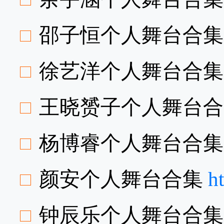
邵子恒个人舞台合集
徐艺洋个人舞台合集
王晓赟子个人舞台合
杨博睿个人舞台合集
颜安个人舞台合集
h
钟辰乐个人舞台合集