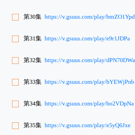
第30集
https://v.gsuus.com/play/bmZO1Ypd
第31集
https://v.gsuus.com/play/e9r1JDPa
第32集
https://v.gsuus.com/play/dPN70DWa
第33集
https://v.gsuus.com/play/bYEWjPnb
第34集
https://v.gsuus.com/play/bo2VDpNa
第35集
https://v.gsuus.com/play/e5yQ6Jxe