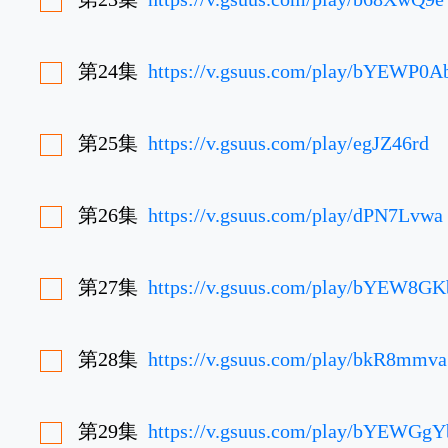
第24集
https://v.gsuus.com/play/bYEWP0A
第25集
https://v.gsuus.com/play/egJZ46rd
第26集
https://v.gsuus.com/play/dPN7Lvwa
第27集
https://v.gsuus.com/play/bYEW8GK
第28集
https://v.gsuus.com/play/bkR8mmva
第29集
https://v.gsuus.com/play/bYEWGgY