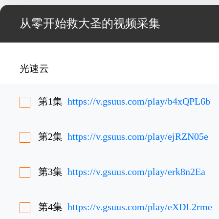
从零开始救大圣的视频采集
光速云
第1集
https://v.gsuus.com/play/b4xQPL6b
第2集
https://v.gsuus.com/play/ejRZN05e
第3集
https://v.gsuus.com/play/erk8n2Ea
第4集
https://v.gsuus.com/play/eXDL2rme