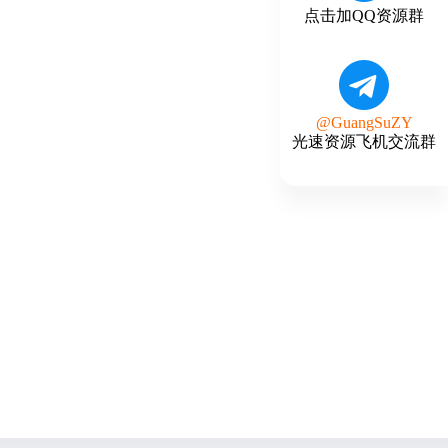
点击加QQ资源群
@GuangSuZY
光速资源飞机交流群