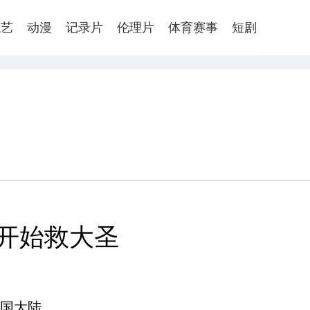
综艺
动漫
记录片
伦理片
体育赛事
短剧
开始救大圣
国大陆