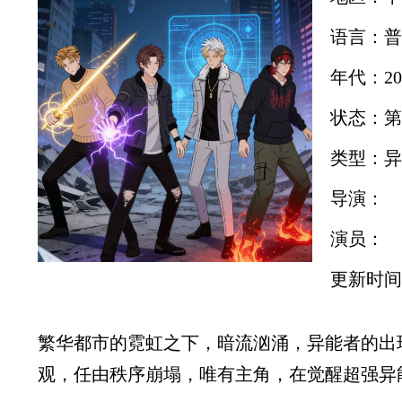
语言：普
年代：20
状态：第
类型：异
导演：
演员：
更新时间：2
繁华都市的霓虹之下，暗流汹涌，异能者的出
观，任由秩序崩塌，唯有主角，在觉醒超强异