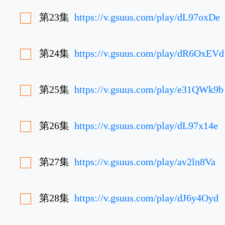
第23集
https://v.gsuus.com/play/dL97oxDe
第24集
https://v.gsuus.com/play/dR6OxEVd
第25集
https://v.gsuus.com/play/e31QWk9b
第26集
https://v.gsuus.com/play/dL97x14e
第27集
https://v.gsuus.com/play/av2ln8Va
第28集
https://v.gsuus.com/play/dJ6y4Oyd