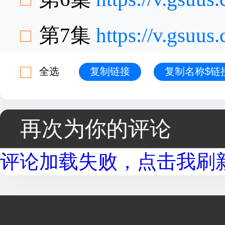
第7集
https://v.gsuu
全选
复制链接
复制名称$链
再次为你的评论
评论加载失败，点击我刷新.