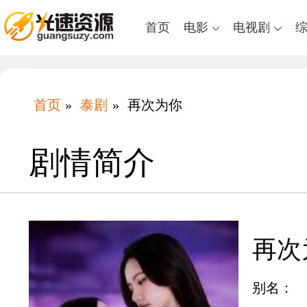
首页
电影
电视剧
首页
»
泰剧
»
再次为你
剧情简介
再次
别名：