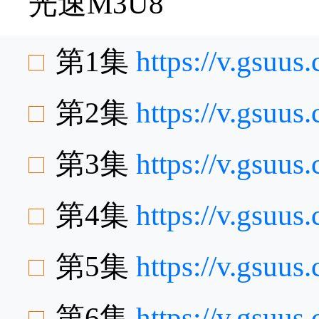
光速M3U8
第1集
https://v.gsuu
第2集
https://v.gsu
第3集
https://v.gsuu
第4集
https://v.gsuu
第5集
https://v.gsuu
第6集
https://v.gsu