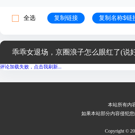
全选
复制链接
复制名称$链
乖乖女退场，京圈浪子怎么眼红了(说
评论加载失败，点击我刷新...
本站所有内
如果本站部分内容侵犯您
Copyright © 