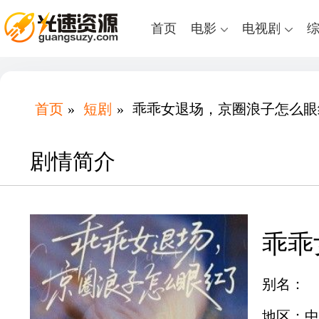
首页
电影
电视剧
首页
»
短剧
»
乖乖女退场，京圈浪子怎么眼
剧情简介
乖乖
别名：
地区：中