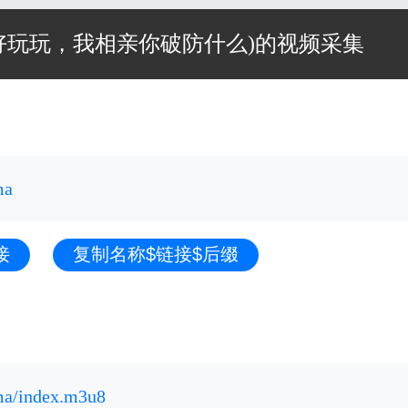
好玩玩，我相亲你破防什么)的视频采集
ma
接
复制名称$链接$后缀
ma/index.m3u8