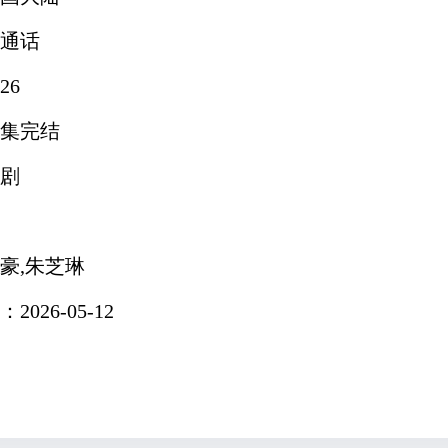
通话
26
集完结
剧
豪,朱芝琳
026-05-12