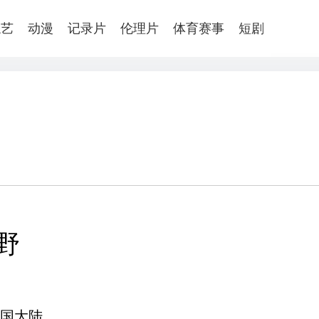
综艺
动漫
记录片
伦理片
体育赛事
短剧
野
国大陆