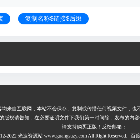
接
复制名称$链接$后缀
容均来自互联网，本站不会保存、复制或传播任何视频文件，也
的版权请告知，在必要证明文件下我们第一时间除，发布的内容
请支持购买正版！反馈邮箱：
2012-2022 光速资源站 www.guangsuzy.com All Right Reserved. |
百