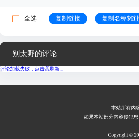
全选
复制链接
复制名称$链
别太野的评论
评论加载失败，点击我刷新...
本站所有内
如果本站部分内容侵犯您
Copyright © 