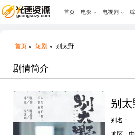
首页
电影
电视剧
首页
»
短剧
»
别太野
剧情简介
别太
别名：
地区：中