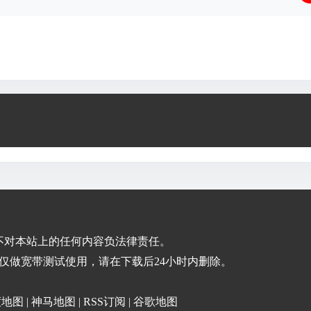
不对本站上的任何内容负法律责任。
仅做宽带测试使用，请在下载后24小时内删除。
度地图
|
神马地图
|
RSS订阅
|
谷歌地图