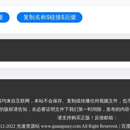
接
复制名称$链接$后缀
容均来自互联网，本站不会保存、复制或传播任何视频文件，也
的版权请告知，在必要证明文件下我们第一时间除，发布的内容
请支持购买正版！反馈邮箱：
2012-2022 光速资源站 www.guangsuzy.com All Right Reserved. |
百