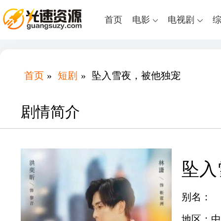
首页
电影
电视剧
首页
»
短剧
»
坠入雪夜，被他独宠
剧情简介
坠入
别名：
地区：中