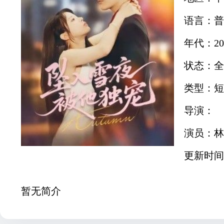
语言：普
年代：20
状态：全
类型：短
导演：
演员：林
更新时间：2
暂无简介