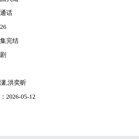
通话
26
集完结
剧
潇,洪奕昕
026-05-12