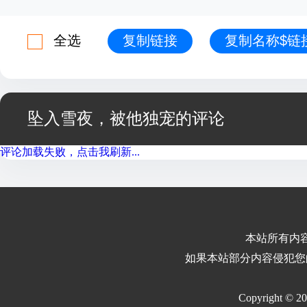
全选
复制链接
复制名称$链
坠入雪夜，被他独宠的评论
评论加载失败，点击我刷新...
本站所有内
如果本站部分内容侵犯您
Copyright © 