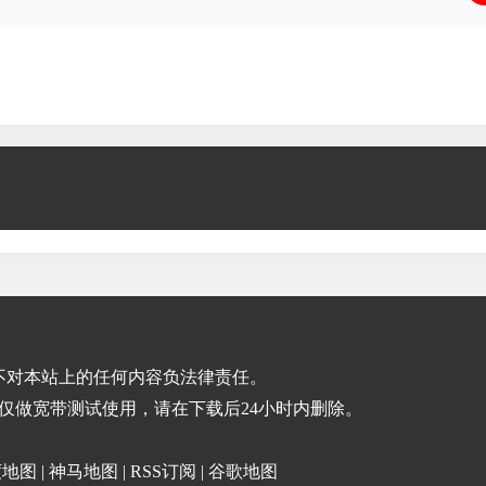
不对本站上的任何内容负法律责任。
仅做宽带测试使用，请在下载后24小时内删除。
度地图
|
神马地图
|
RSS订阅
|
谷歌地图