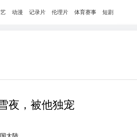
综艺
动漫
记录片
伦理片
体育赛事
短剧
雪夜，被他独宠
国大陆