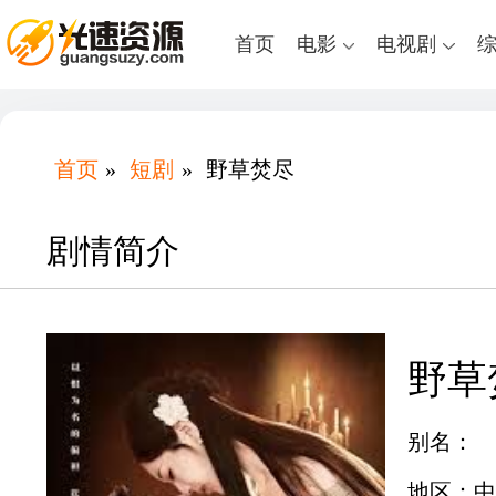
首页
电影
电视剧
首页
»
短剧
»
野草焚尽
剧情简介
野草
别名：
地区：中