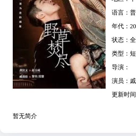
语言：普
年代：20
状态：全
类型：短
导演：
演员：戚
更新时间：2
暂无简介