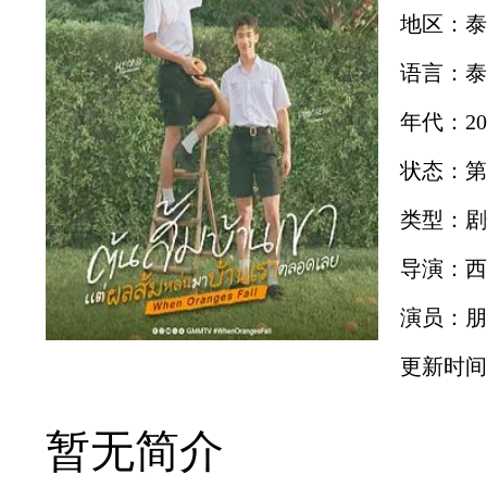
地区：泰
语言：泰
年代：20
状态：第
类型：剧
导演：西
演员：朋
更新时间：2
暂无简介