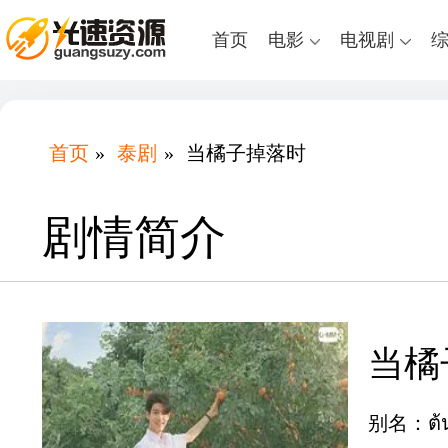
首页
电影
电视剧
首页
»
泰剧
»
当橘子掉落时
剧情简介
当橘
别名：ต้นส