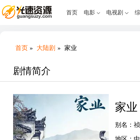
首页
电影
电视剧
首页
»
大陆剧
»
家业
剧情简介
家业
别名：祯
地区：中