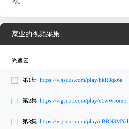
彩。
家业的视频采集
光速云
第1集
https://v.gsuus.com/play/bkR8qk6a
第2集
https://v.gsuus.com/play/e1wWJomb
第3集
https://v.gsuus.com/play/dBBN3MYd