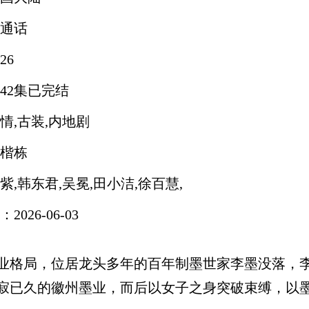
通话
26
42集已完结
情,古装,内地剧
楷栋
紫,韩东君,吴冕,田小洁,徐百慧,
026-06-03
业格局，位居龙头多年的百年制墨世家李墨没落，李
寂已久的徽州墨业，而后以女子之身突破束缚，以