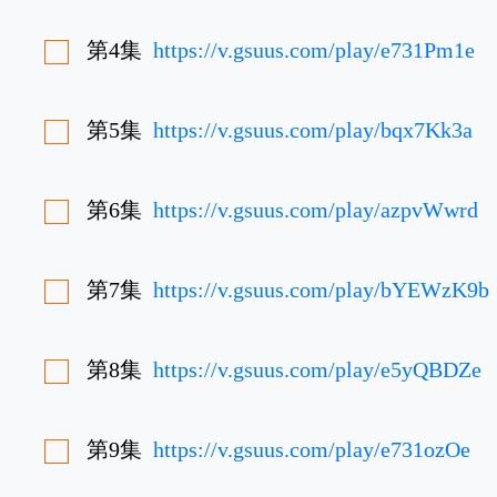
第4集
https://v.gsuus.com/play/e731Pm1e
第5集
https://v.gsuus.com/play/bqx7Kk3a
第6集
https://v.gsuus.com/play/azpvWwrd
第7集
https://v.gsuus.com/play/bYEWzK9b
第8集
https://v.gsuus.com/play/e5yQBDZe
第9集
https://v.gsuus.com/play/e731ozOe