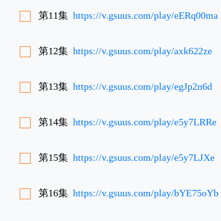
第11集
https://v.gsuus.com/play/eERq00ma
第12集
https://v.gsuus.com/play/axk622ze
第13集
https://v.gsuus.com/play/egJp2n6d
第14集
https://v.gsuus.com/play/e5y7LRRe
第15集
https://v.gsuus.com/play/e5y7LJXe
第16集
https://v.gsuus.com/play/bYE75oYb