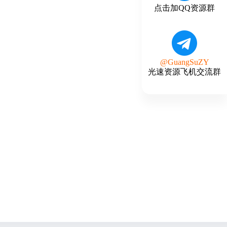
点击加QQ资源群
@GuangSuZY
光速资源飞机交流群