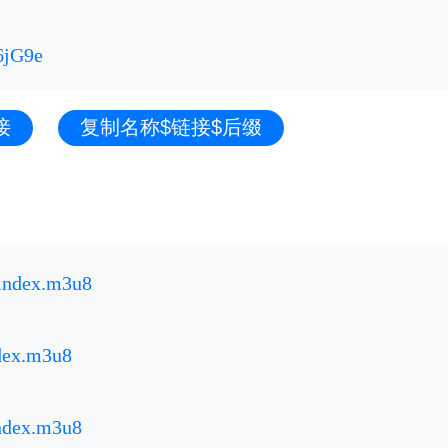
k6jG9e
接
复制名称$链接$后缀
/index.m3u8
ndex.m3u8
index.m3u8