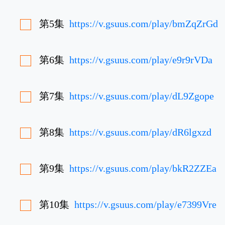
第5集
https://v.gsuus.com/play/bmZqZrGd
第6集
https://v.gsuus.com/play/e9r9rVDa
第7集
https://v.gsuus.com/play/dL9Zgope
第8集
https://v.gsuus.com/play/dR6lgxzd
第9集
https://v.gsuus.com/play/bkR2ZZEa
第10集
https://v.gsuus.com/play/e7399Vre