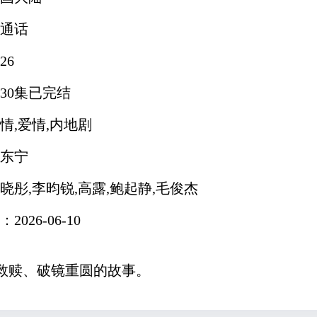
通话
26
30集已完结
情,爱情,内地剧
东宁
晓彤,李昀锐,高露,鲍起静,毛俊杰
026-06-10
救赎、破镜重圆的故事。