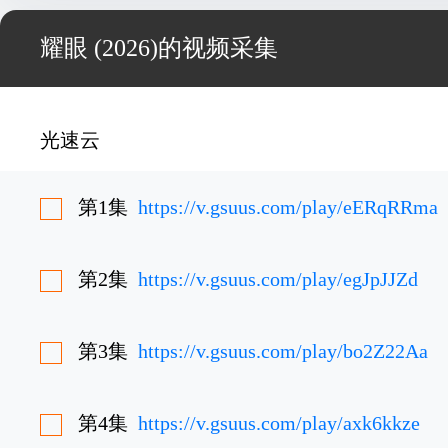
耀眼 (2026)的视频采集
光速云
第1集
https://v.gsuus.com/play/eERqRRma
第2集
https://v.gsuus.com/play/egJpJJZd
第3集
https://v.gsuus.com/play/bo2Z22Aa
第4集
https://v.gsuus.com/play/axk6kkze