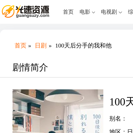
首页
电影
电视剧
首页
»
日剧
»
100天后分手的我和他
剧情简介
10
别名：
地区：日