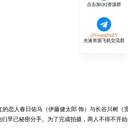
点击加QQ资源群
@GuangSuZY
光速资源飞机交流群
的恋人春日佑马（伊藤健太郎 饰）与长谷川树（宽
们早已秘密分手。为了完成拍摄，两人不得不开始