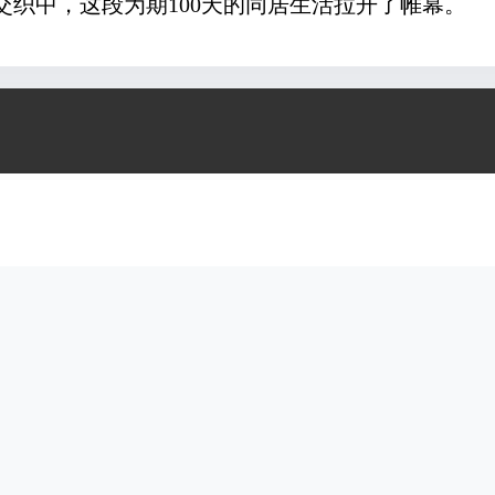
交织中，这段为期100天的同居生活拉开了帷幕。