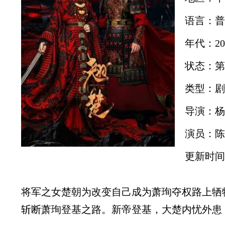
语言：普
年代：20
状态：第
类型：剧
导演：杨
演员：陈
更新时间：2
将军之女楚朝为改变自己成为萧珣夺权路上牺
斩断萧珣登基之路。新帝登基，大楚内忧外患