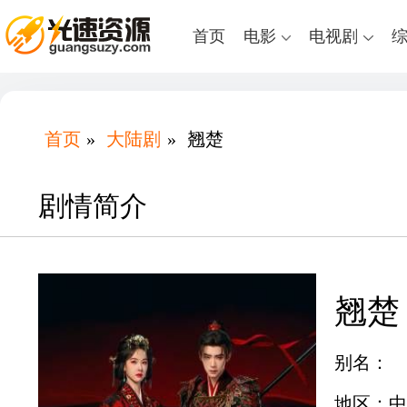
首页
电影
电视剧
首页
»
大陆剧
»
翘楚
剧情简介
翘楚
别名：
地区：中