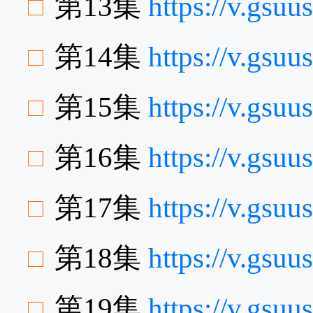
第13集
https://v.gs
第14集
https://v.gsu
第15集
https://v.gsu
第16集
https://v.gsu
第17集
https://v.gsu
第18集
https://v.gsu
第19集
https://v.gsu