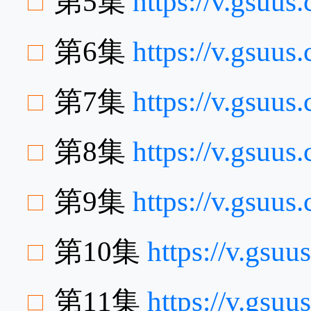
第5集
https://v.gsuu
第6集
https://v.gsu
第7集
https://v.gsuu
第8集
https://v.gsuu
第9集
https://v.gsu
第10集
https://v.gsu
第11集
https://v.gs