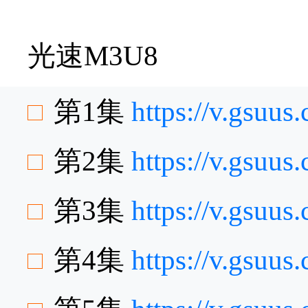
光速M3U8
第1集
https://v.gsuu
第2集
https://v.gsuu
第3集
https://v.gsuu
第4集
https://v.gsuu