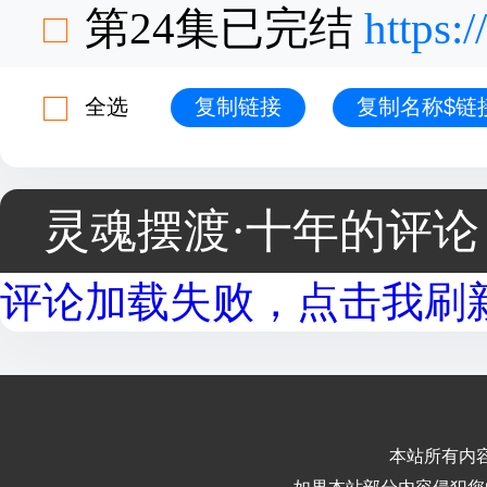
第24集已完结
https:
全选
复制链接
复制名称$链
灵魂摆渡·十年的评论
评论加载失败，点击我刷新.
本站所有内