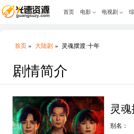
首页
电影
电视剧
首页
»
大陆剧
»
灵魂摆渡·十年
剧情简介
灵魂
别名：