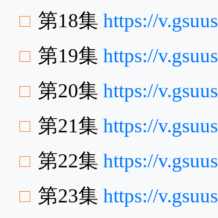
第18集
https://v.gsu
第19集
https://v.gsu
第20集
https://v.gsu
第21集
https://v.gsu
第22集
https://v.gsu
第23集
https://v.gsu