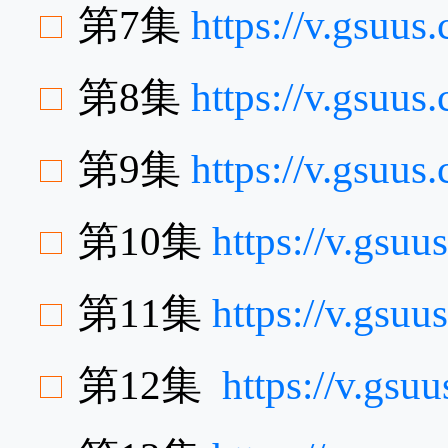
第7集
https://v.gsuu
第8集
https://v.gsuu
第9集
https://v.gsu
第10集
https://v.gsu
第11集
https://v.gs
第12集
https://v.gs