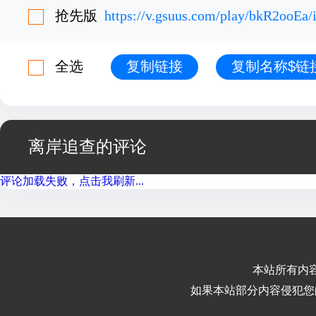
抢先版
https://v.gsuus.com/play/bkR2ooEa
全选
复制链接
复制名称$链
离岸追查的评论
评论加载失败，点击我刷新...
本站所有内
如果本站部分内容侵犯您