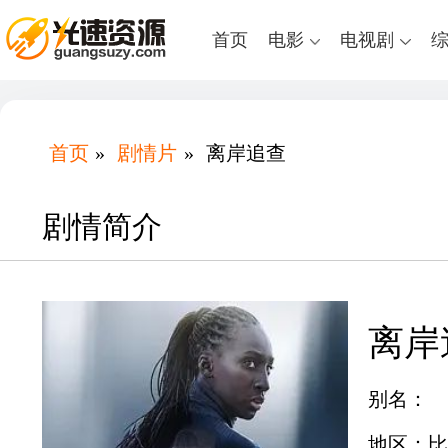
首页
电影
电视剧
首页
»
剧情片
»
离岸追查
剧情简介
离岸
别名：
地区：比