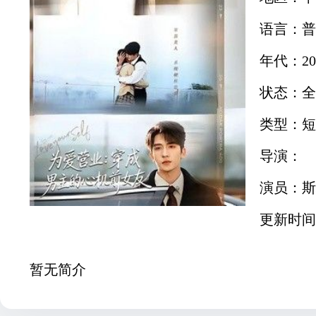
语言：普
年代：20
状态：全
类型：短
导演：
演员：斯
更新时间：2
暂无简介