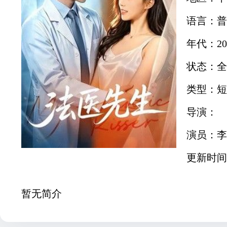
语言：普
年代：20
状态：全
类型：短
导演：
演员：李
更新时间：2
暂无简介