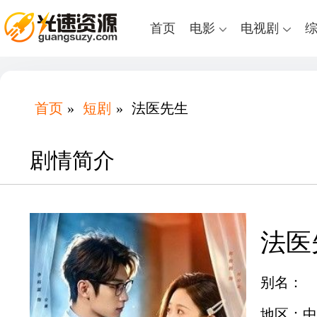
首页
电影
电视剧
首页
»
短剧
»
法医先生
剧情简介
法医
别名：
地区：中