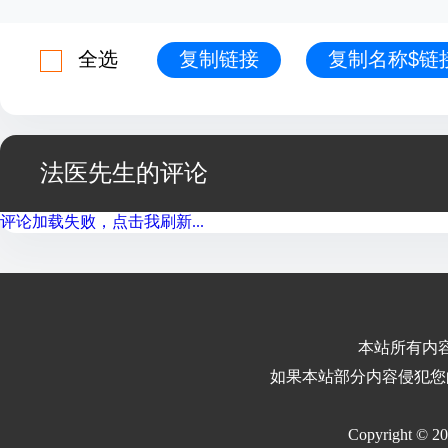
全选
复制链接
复制名称$链
法医先生的评论
评论加载失败，点击我刷新...
本站所有内
如果本站部分内容侵犯您
Copyright © 