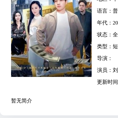
语言：普
年代：20
状态：全
类型：短
导演：
演员：刘
更新时间：2
暂无简介