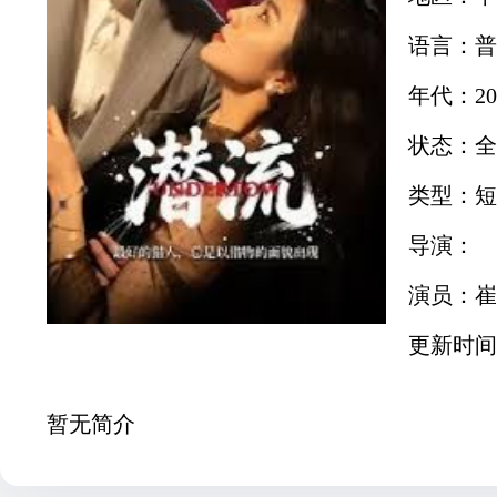
语言：普
年代：20
状态：全
类型：短
导演：
演员：崔
更新时间：2
暂无简介