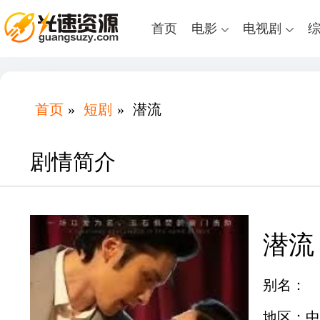
首页
电影
电视剧
首页
»
短剧
»
潜流
剧情简介
潜流
别名：
地区：中