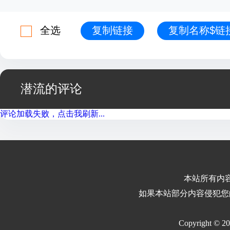
全选
复制链接
复制名称$链
潜流的评论
评论加载失败，点击我刷新...
本站所有内
如果本站部分内容侵犯您
Copyright © 