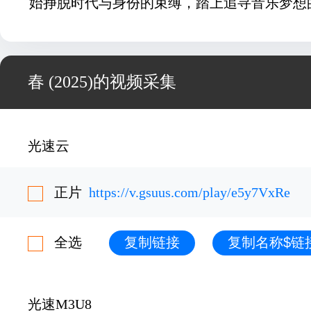
始挣脱时代与身份的束缚，踏上追寻音乐梦想
春 (2025)的视频采集
光速云
正片
https://v.gsuus.com/play/e5y7VxRe
全选
复制链接
复制名称$链
光速M3U8