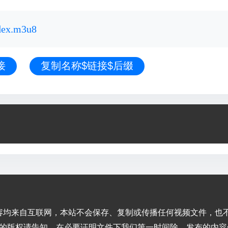
ndex.m3u8
接
复制名称$链接$后缀
容均来自互联网，本站不会保存、复制或传播任何视频文件，也
的版权请告知，在必要证明文件下我们第一时间除，发布的内容