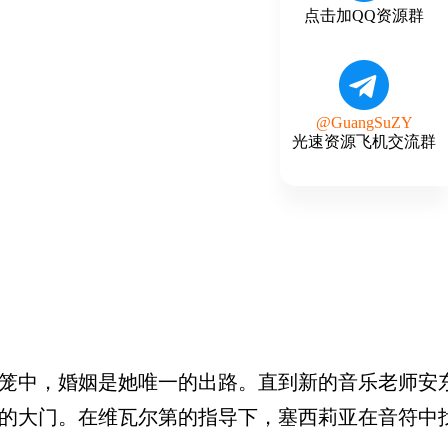
点击加QQ资源群
@GuangSuZY
光速资源飞机交流群
囚笼中，婚姻是她唯一的出路。直到新的音乐老师安
新的大门。在维瓦尔第的指导下，塞西莉亚在音符中