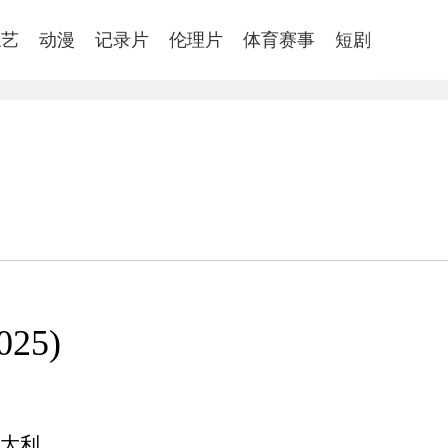
综艺
动漫
记录片
伦理片
体育赛事
短剧
025)
大利