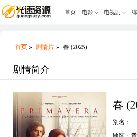
首页
电影
电视剧
首页
»
剧情片
»
春 (2025)
剧情简介
春 (2
别名：
地区：意