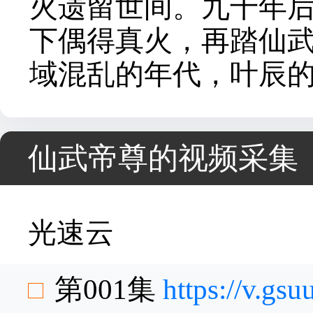
火遗留世间。九千年
下偶得真火，再踏仙
域混乱的年代，叶辰
仙武帝尊的视频采集
光速云
第001集
https://v.g