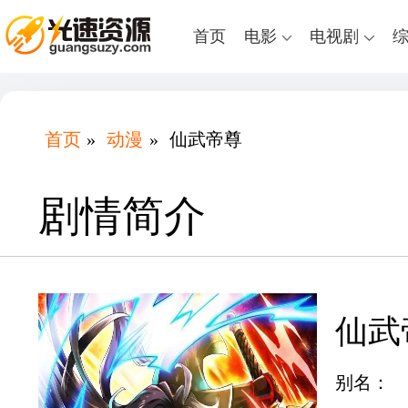
首页
电影
电视剧
首页
»
动漫
»
仙武帝尊
剧情简介
仙武
别名：