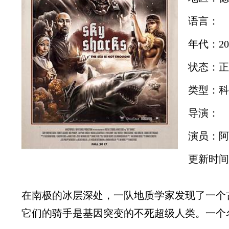
语言：
年代：20
状态：正
类型：科
导演：
演员：阿
更新时间：2
在南极的冰层深处，一队地质学家发现了一个
它们的骑手是基因突变的不死超级人类。一个