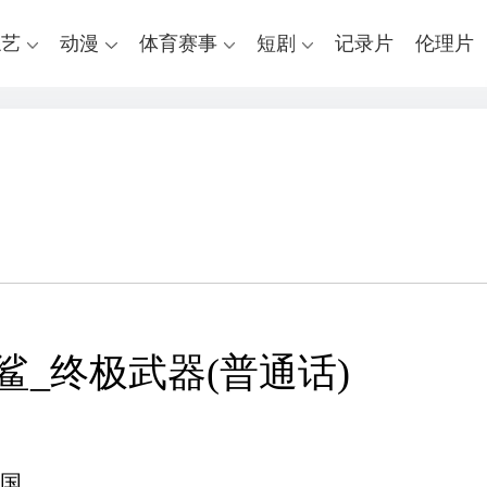
综艺
动漫
体育赛事
短剧
记录片
伦理片
鲨_终极武器(普通话)
国