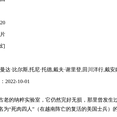
20
片
幻
曼达·比尔斯,托尼·托德,戴夫·谢里登,田川洋行,戴安
022-10-01
古老的纳粹实验室，它仍然完好无损，那里曾发生
名为“死肉四人”（在越南阵亡的复活的美国士兵）