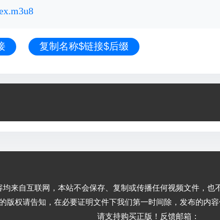
dex.m3u8
接
复制名称$链接$后缀
容均来自互联网，本站不会保存、复制或传播任何视频文件，也
的版权请告知，在必要证明文件下我们第一时间除，发布的内容
请支持购买正版！反馈邮箱：