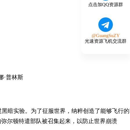
点击加QQ资源群
@GuangSuZY
光速资源飞机交流群
娜·普林斯
过黑暗实验。为了征服世界，纳粹创造了能够飞行的
的弥尔顿特遣部队被召集起来，以防止世界崩溃