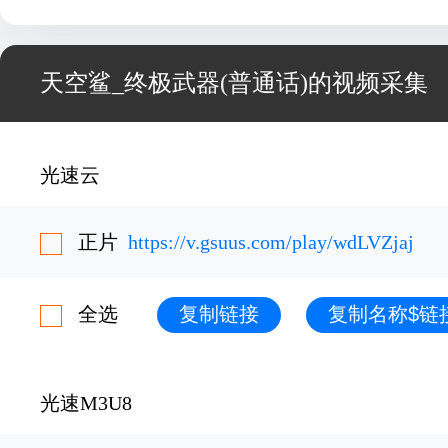
天空鲨_终极武器(普通话)的视频采集
光速云
正片
https://v.gsuus.com/play/wdLVZjaj
全选
复制链接
复制名称$链
光速M3U8